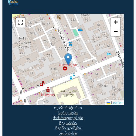
+
−
Leaflet
ლაბორატორია
სერვისები
მიმართულებები
ჩეკ-აპები
ჩვენი ექიმები
კონტაქტი