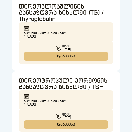
თირეოგლობულინის
განსაზღვრა სისხლში (TG) /
Thyroglobulin
ᲨᲔᲓᲔᲒᲘᲡ ᲓᲐᲡᲠᲣᲚᲔᲑᲘᲡ ᲕᲐᲓᲐ:
1 ᲓᲦᲔ
ᲤᲐᲡᲘ:
– GEL
დაჯავშნა
თირეოტროპული ჰორმონის
განსაზღვრა სისხლში / TSH
ᲨᲔᲓᲔᲒᲘᲡ ᲓᲐᲡᲠᲣᲚᲔᲑᲘᲡ ᲕᲐᲓᲐ:
1 ᲓᲦᲔ
ᲤᲐᲡᲘ:
– GEL
დაჯავშნა