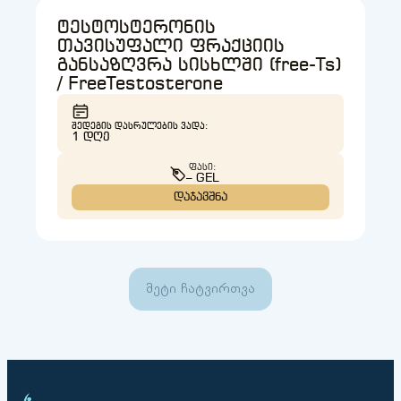
ტესტოსტერონის
თავისუფალი ფრაქციის
განსაზღვრა სისხლში (free-Ts)
/ FreeTestosterone
ᲨᲔᲓᲔᲒᲘᲡ ᲓᲐᲡᲠᲣᲚᲔᲑᲘᲡ ᲕᲐᲓᲐ:
1 ᲓᲦᲔ
ᲤᲐᲡᲘ:
– GEL
დაჯავშნა
მეტი ჩატვირთვა