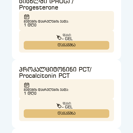
სისხლში (PROG) /
Progesterone
ᲨᲔᲓᲔᲒᲘᲡ ᲓᲐᲡᲠᲣᲚᲔᲑᲘᲡ ᲕᲐᲓᲐ:
1 ᲓᲦᲔ
ᲤᲐᲡᲘ:
– GEL
დაჯავშნა
პროკალციტონინი PCT/
Procalcitonin PCT
ᲨᲔᲓᲔᲒᲘᲡ ᲓᲐᲡᲠᲣᲚᲔᲑᲘᲡ ᲕᲐᲓᲐ:
1 ᲓᲦᲔ
ᲤᲐᲡᲘ:
– GEL
დაჯავშნა