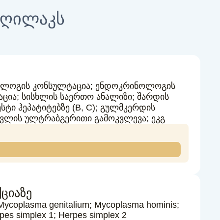
თ ღილაკს
ოლოგის კონსულტაცია; ენდოკრინოლოგის
ია; სისხლის საერთო ანალიზი; შარდის
სტი ჰეპატიტებზე (В, С); გულმკერდის
რკვლის ულტრაბგერითი გამოკვლევა; ეკგ
ციაზე
 Mycoplasma genitalium; Mycoplasma hominis;
es simplex 1; Herpes simplex 2