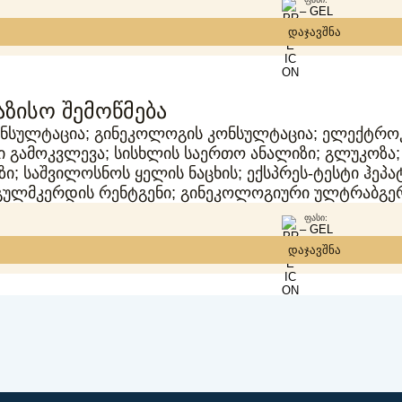
– GEL
დაჯავშნა
აზისო შემოწმება
ონსულტაცია; გინეკოლოგის კონსულტაცია; ელექტრო
გამოკვლევა; სისხლის საერთო ანალიზი; გლუკოზა;
; საშვილოსნოს ყელის ნაცხის; ექსპრეს-ტესტი ჰეპატ
 გულმკერდის რენტგენი; გინეკოლოგიური ულტრაბგე
ᲤᲐᲡᲘ:
– GEL
დაჯავშნა