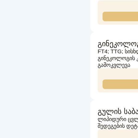
გინეკოლოგ
FT4; TTG; სის
გინეკოლოგის 
გამოკვლევა
გულის საბ
ლიპიდური ცვლ
შედეგების დე