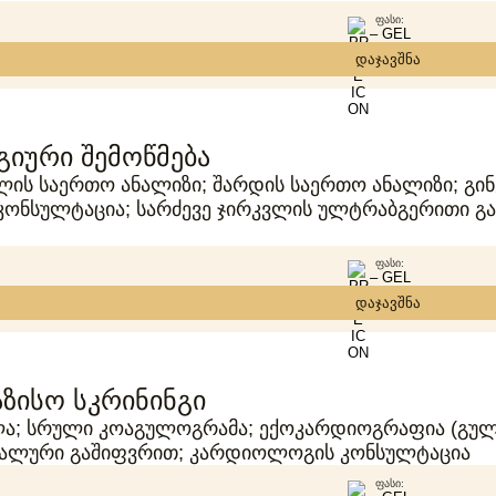
ᲤᲐᲡᲘ:
– GEL
დაჯავშნა
იური შემოწმება
ხლის საერთო ანალიზი; შარდის საერთო ანალიზი; გინ
კონსულტაცია; სარძევე ჯირკვლის ულტრაბგერითი 
ᲤᲐᲡᲘ:
– GEL
დაჯავშნა
აზისო სკრინინგი
ა; სრული კოაგულოგრამა; ექოკარდიოგრაფია (გული
ტალური გაშიფვრით; კარდიოლოგის კონსულტაცია
ᲤᲐᲡᲘ: