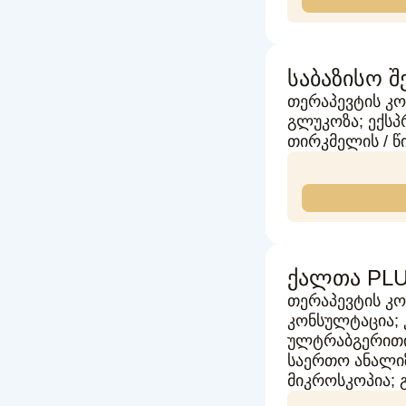
საბაზისო შ
თერაპევტის კო
გლუკოზა; ექსპ
თირკმელის / წ
ქალთა PLU
თერაპევტის კ
კონსულტაცია;
ულტრაბგერითი 
საერთო ანალიზი
მიკროსკოპია;