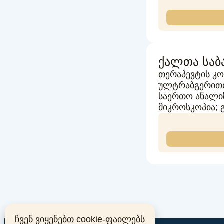
ქალთა საბ
თერაპევტის კ
ულტრაბგერითი 
საერთო ანალიზი
მიკროსკოპია;
ჩვენ ვიყენებთ cookie-ფაილებს