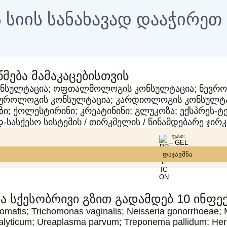
 სიის სანახავად დააჭირე
მება მამაკაცებისთვის
ონსულტაცია; ოფთალმოლოგის კონსულტაცია; ნევრ
 უროლოგის კონსულტაცია; კარდიოლოგის კონსულტაც
ი; ქოლესტირინი; კრეატინინი; გლუკოზა; ექსპრეს-ტე
დ-სასქესო სისტემის / თირკმელის / წინამდებარე ჯი
ᲤᲐᲡᲘ:
– GEL
დაჯავშნა
ა სქესობრივი გზით გადამდებ 10 ინფექ
omatis; Trichomonas vaginalis; Neisseria gonorrhoeae;
lyticum; Ureaplasma parvum; Treponema pallidum; Herp