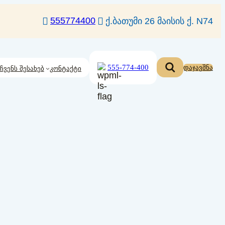
555774400
ქ.ბათუმი 26 მაისის ქ. N74
555-774-400
დაჯავშნა
ჩვენს შესახებ
კონტაქტი