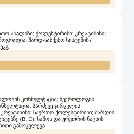
რთო ანალიზი; ქოლესტირინი; კრეატინინი;
ნოგრაფია; შარდ-სასქესო სისტემის /
ეკგ
ოლოგის კონსულტაცია; ნევროლოგის
სულტაცია; სარძევე ჯირკვლის
 კრეატინინი; საერთო ქოლესტირინი; შარდის
იტებზე (В, С); საშოს და ურეთრის ნაცხის
რითი გამოკვლევა