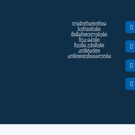
ლაბორატორია
სერვისები
მიმართულებები
ჩეკ-აპები
ჩვენი ექიმები
კონტაქტი
კონფიდენციალობა