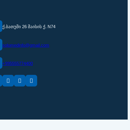
ქ.ბათუმი 26 მაისის ქ. N74
solomedinfo@gmail.com
+995555774400