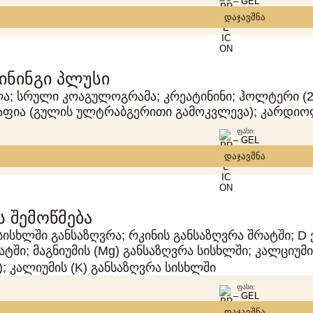
– GEL
დაჯავშნა
ინინგი პლუსი
; სრული კოაგულოგრამა; კრეატინინი; ჰოლტერი (24
ფია (გულის ულტრაბგერითი გამოკვლევა); კარდიო
ᲤᲐᲡᲘ:
– GEL
დაჯავშნა
ს შემოწმება
 სისხლში განსაზღვრა; რკინის განსაზღვრა შრატში; D
ატში; მაგნიუმის (Mg) განსაზღვრა სისხლში; კალციუმ
); კალიუმის (K) განსაზღვრა სისხლში
ᲤᲐᲡᲘ:
– GEL
დაჯავშნა