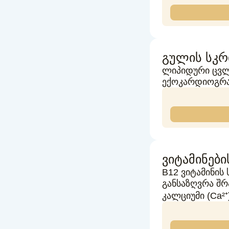
გულის სკრ
ლიპიდური ცვლა
ექოკარდიოგრა
ვიტამინები
В12 ვიტამინის
განსაზღვრა შრ
კალციუმი (Ca²⁺