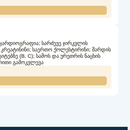
კარდიოგრაფია; სარძევე ჯირკვლის
 კრეატინინი; საერთო ქოლესტირინი; შარდის
იტებზე (В, С); საშოს და ურეთრის ნაცხის
რითი გამოკვლევა