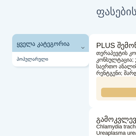
ფასების
ყველა კატეგორია
PLUS შემოწ
თერაპევტის კ
პოპულარული
კონსულტაცია;
საერთო ანალიზ
რენტგენი; შარ
გამოკვლევ
Chlamydia trach
Ureaplasma urea