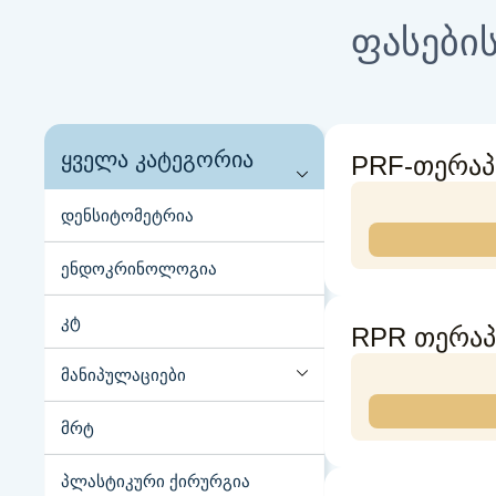
ფასების
ყველა კატეგორია
PRF-თერაპ
დენსიტომეტრია
ენდოკრინოლოგია
კტ
RPR თერაპ
მანიპულაციები
მრტ
პლასტიკური ქირურგია