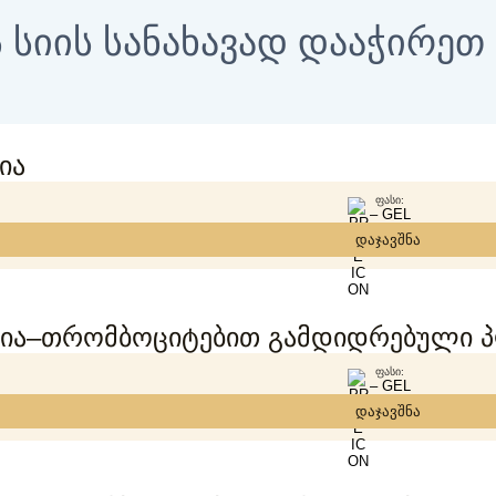
 სიის სანახავად დააჭირე
ია
ᲤᲐᲡᲘ:
– GEL
დაჯავშნა
ია–თრომბოციტებით გამდიდრებული პლ
ᲤᲐᲡᲘ:
– GEL
დაჯავშნა