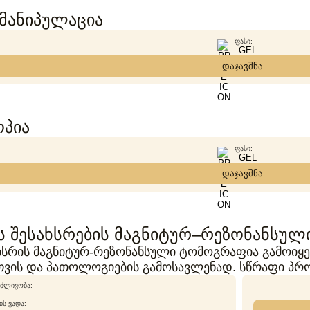
მანიპულაცია
ᲤᲐᲡᲘ:
– GEL
დაჯავშნა
პია
ᲤᲐᲡᲘ:
– GEL
დაჯავშნა
ს შესახსრების მაგნიტურ–რეზონანსუ
სრის მაგნიტურ-რეზონანსული ტომოგრაფია გამოიყენ
თვის და პათოლოგიების გამოსავლენად. სწრაფი პრო
ᲫᲚᲘᲕᲝᲑᲐ:
Ს ᲕᲐᲓᲐ: