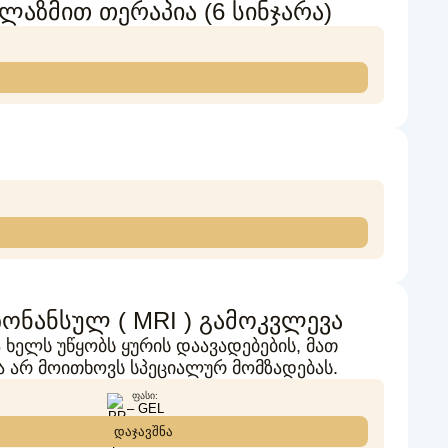
აზმით თერაპია (6 სინჯარა)
ზონანსულ ( MRI ) გამოკვლევა
 ხელს უწყობს ყურის დაავადებების, მათ
ა არ მოითხოვს სპეციალურ მომზადებას.
ᲤᲐᲡᲘ:
– GEL
დაჯავშნა