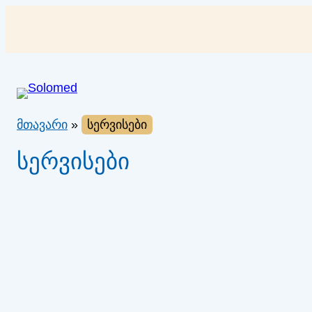
შიგთავსზე
გადასვლა
მთავარი
»
სერვისები
სერვისები