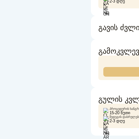
2-3 ᲓᲦᲔ
გავის ძვლ
გამოკვლევ
გულის კვლ
ᲞᲠᲝᲪᲔᲓᲣᲠᲘᲡ ᲮᲐᲜᲒᲠ
15-20 ᲬᲣᲗᲘ
ᲨᲔᲓᲔᲒᲘᲡ ᲓᲐᲡᲠᲣᲚᲔᲑᲘ
2-3 ᲓᲦᲔ