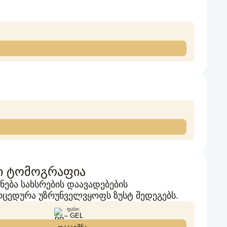
ლი ტომოგრაფია
ება სახსრების დაავადებების
ცედურა უზრუნველვყოფს ზუსტ შედეგებს.
ᲤᲐᲡᲘ:
– GEL