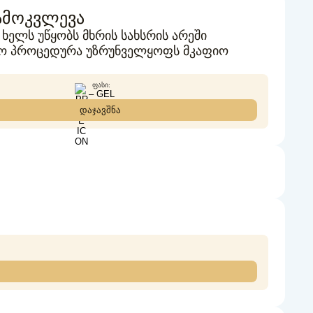
ამოკვლევა
ხელს უწყობს მხრის სახსრის არეში
ულო პროცედურა უზრუნველყოფს მკაფიო
ᲤᲐᲡᲘ:
– GEL
დაჯავშნა