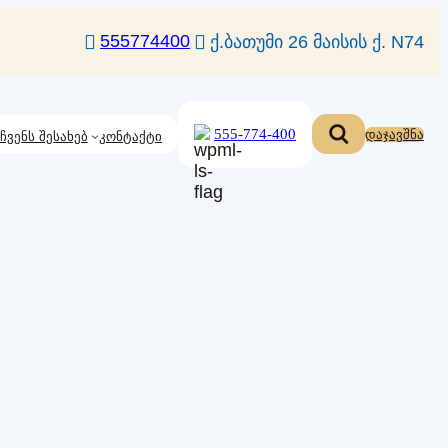
555774400
ქ.ბათუმი 26 მაისის ქ. N74
555-774-400
დაჯავშნა
ჩვენს შესახებ
კონტაქტი