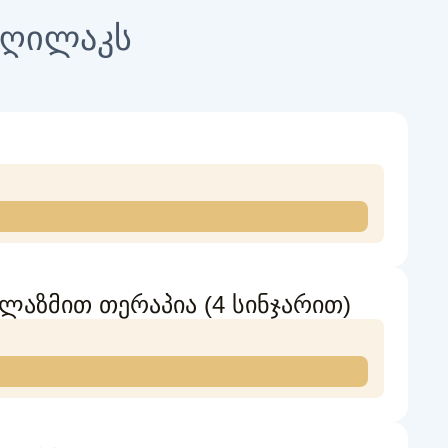
თ ღილაკს
აზმით თერაპია (4 სინჯარით)