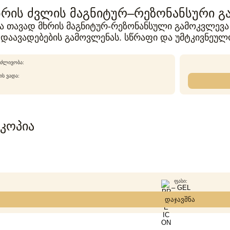
მხრის ძვლის მაგნიტურ–რეზონანსური გ
ა თავად მხრის მაგნიტურ-რეზონანსული გამოკვლევა 
 დაავადებების გამოვლენას. სწრაფი და უმტკივნე
ᲫᲚᲘᲕᲝᲑᲐ:
Ს ᲕᲐᲓᲐ:
კოპია
ᲤᲐᲡᲘ:
– GEL
დაჯავშნა