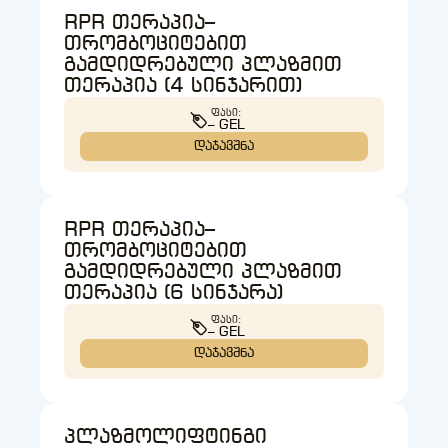
RPR თერაპია–
თრომბოციტებით
გამდიდრებული პლაზმით
თერაპია (4 სინჯარით)
ᲤᲐᲡᲘ:
– GEL
დაჯავშნა
RPR თერაპია–
თრომბოციტებით
გამდიდრებული პლაზმით
თერაპია (6 სინჯარა)
ᲤᲐᲡᲘ:
– GEL
დაჯავშნა
პლაზმოლიფტინგი