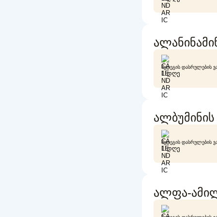
ალანინამი
ᲨᲔᲓᲔᲒᲘᲡ ᲓᲐᲡᲠᲣᲚᲔᲑᲘᲡ Ვ
1 ᲓᲦᲔ
ალბუმინის 
ᲨᲔᲓᲔᲒᲘᲡ ᲓᲐᲡᲠᲣᲚᲔᲑᲘᲡ Ვ
1 ᲓᲦᲔ
ალფა-ამილა