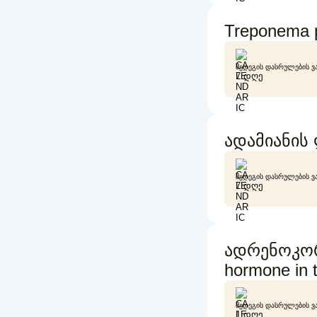
Treponema 
ᲨᲔᲓᲔᲒᲘᲡ ᲓᲐᲡᲠᲣᲚᲔᲑᲘᲡ Ვ
7 ᲓᲦᲔ
ადამიანის 
ᲨᲔᲓᲔᲒᲘᲡ ᲓᲐᲡᲠᲣᲚᲔᲑᲘᲡ Ვ
7 ᲓᲦᲔ
ადრენოკორ
hormone in 
ᲨᲔᲓᲔᲒᲘᲡ ᲓᲐᲡᲠᲣᲚᲔᲑᲘᲡ Ვ
1 ᲓᲦᲔ