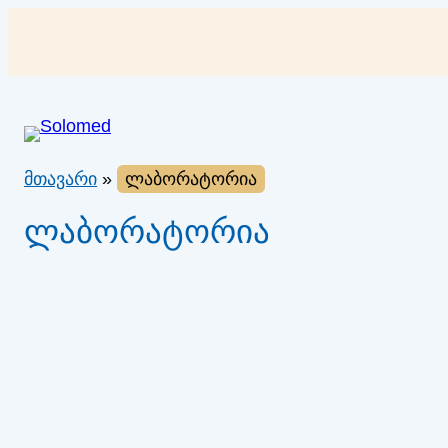
შიგთავსზე
გადასვლა
მთავარი
»
ლაბორატორია
ლაბორატორია