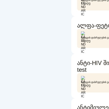
ᲨᲔᲓᲔᲒᲘᲡ ᲓᲐᲡᲠᲣᲚᲔᲑᲘᲡ Ვ
1 ᲓᲦᲔ
ალფა-ფეტოპ
ᲨᲔᲓᲔᲒᲘᲡ ᲓᲐᲡᲠᲣᲚᲔᲑᲘᲡ Ვ
3 ᲓᲦᲔ
ანტი-HIV შ
test
ᲨᲔᲓᲔᲒᲘᲡ ᲓᲐᲡᲠᲣᲚᲔᲑᲘᲡ Ვ
1 ᲓᲦᲔ
ანტიმიულე