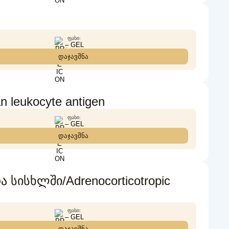
ᲤᲐᲡᲘ:
– GEL
დაჯავშნა
leukocyte antigen
ᲤᲐᲡᲘ:
– GEL
დაჯავშნა
სხლში/Adrenocorticotropic
ᲤᲐᲡᲘ:
– GEL
დაჯავშნა