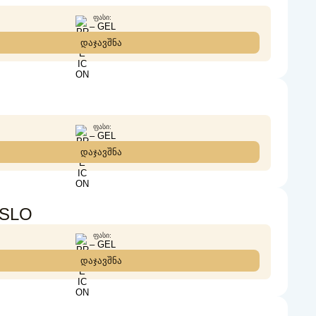
ᲤᲐᲡᲘ:
– GEL
დაჯავშნა
ᲤᲐᲡᲘ:
– GEL
დაჯავშნა
ASLO
ᲤᲐᲡᲘ:
– GEL
დაჯავშნა