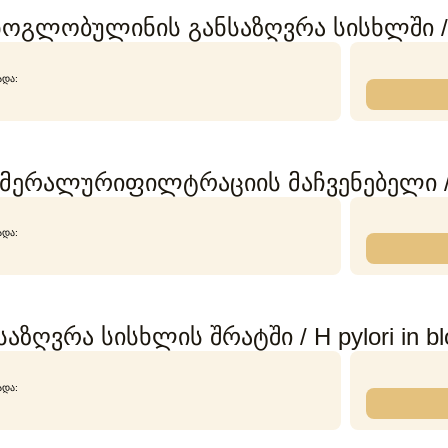
უნოგლობულინის განსაზღვრა სისხლში / I
ᲐᲓᲐ:
ერალურიფილტრაციის მაჩვენებელი 
ᲐᲓᲐ:
ნსაზღვრა სისხლის შრატში / H pylori in b
ᲐᲓᲐ: