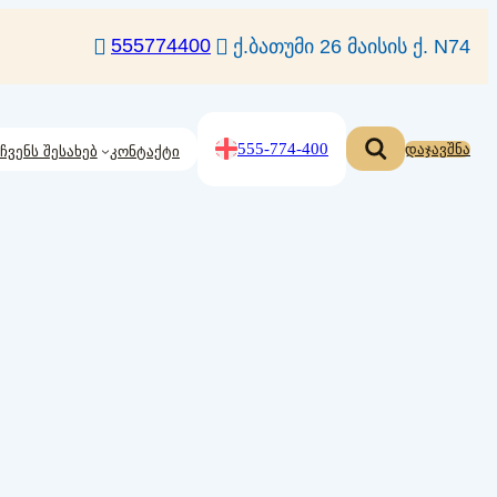
555774400
ქ.ბათუმი 26 მაისის ქ. N74
555-774-400
დაჯავშნა
ჩვენს შესახებ
კონტაქტი