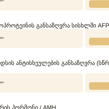
ᲐᲓᲐ:
როტეინის განსაზღვრა სისხლში AFP / Al
ᲐᲓᲐ:
იდსის ანტისხეულების განსაზღვრა (სწრაფ
ᲐᲓᲐ:
რის ჰორმონი / AMH