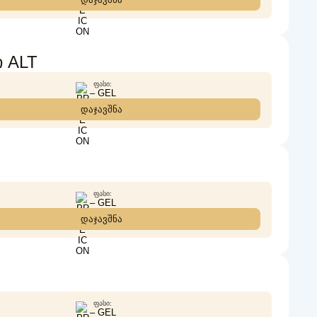
 ALT
ᲤᲐᲡᲘ:
– GEL
დაჯავშნა
ᲤᲐᲡᲘ:
– GEL
დაჯავშნა
ᲤᲐᲡᲘ:
– GEL