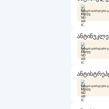
ᲨᲔᲓᲔᲒᲘᲡ ᲓᲐᲡᲠᲣᲚᲔᲑᲘᲡ Ვ
1 ᲓᲦᲔ
ანტინუკლე
ᲨᲔᲓᲔᲒᲘᲡ ᲓᲐᲡᲠᲣᲚᲔᲑᲘᲡ Ვ
7 ᲓᲦᲔ
ანტისტრეპ
ᲨᲔᲓᲔᲒᲘᲡ ᲓᲐᲡᲠᲣᲚᲔᲑᲘᲡ Ვ
1 ᲓᲦᲔ