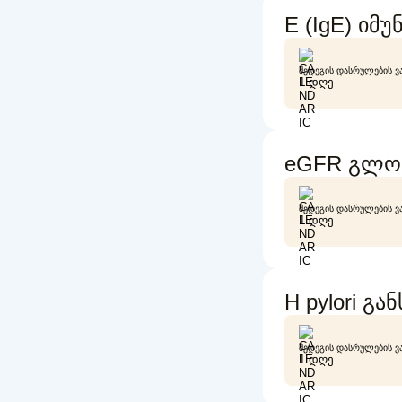
E (IgE) იმ
ᲨᲔᲓᲔᲒᲘᲡ ᲓᲐᲡᲠᲣᲚᲔᲑᲘᲡ Ვ
1 ᲓᲦᲔ
eGFR გლომ
ᲨᲔᲓᲔᲒᲘᲡ ᲓᲐᲡᲠᲣᲚᲔᲑᲘᲡ Ვ
1 ᲓᲦᲔ
H pylori გა
ᲨᲔᲓᲔᲒᲘᲡ ᲓᲐᲡᲠᲣᲚᲔᲑᲘᲡ Ვ
1 ᲓᲦᲔ