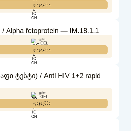
დაჯავშნა
pha fetoprotein — IM.18.1.1
ᲤᲐᲡᲘ:
– GEL
დაჯავშნა
ი ტესტი) / Anti HIV 1+2 rapid
ᲤᲐᲡᲘ:
– GEL
დაჯავშნა