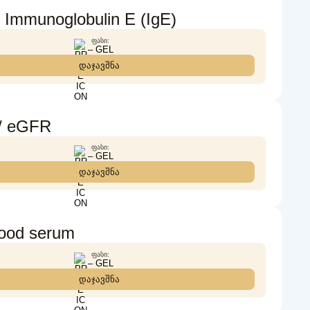
mmunoglobulin E (IgE)
ᲤᲐᲡᲘ:
– GEL
დაჯავშნა
/ eGFR
ᲤᲐᲡᲘ:
– GEL
დაჯავშნა
lood serum
ᲤᲐᲡᲘ:
– GEL
დაჯავშნა