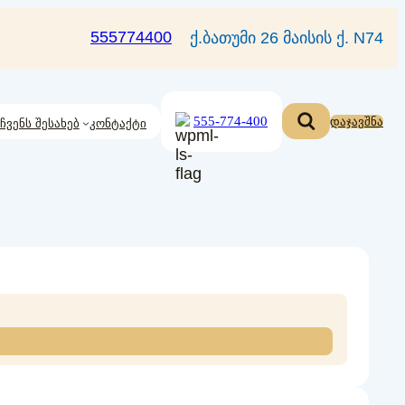
555774400
ქ.ბათუმი 26 მაისის ქ. N74
555-774-400
დაჯავშნა
ჩვენს შესახებ
კონტაქტი