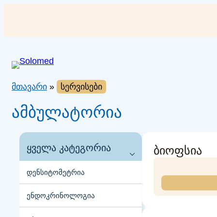
შიგთავსზე
გადასვლა
მთავარი
»
სერვისები
ამბულატორია
ყველა კატეგორია
ბიოფსია
დენსიტომეტრია
ენდოკრინოლოგია