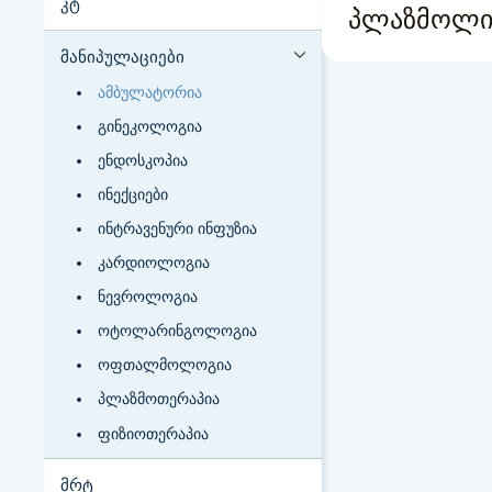
კტ
პლაზმოლიფ
მანიპულაციები
ამბულატორია
გინეკოლოგია
ენდოსკოპია
ინექციები
ინტრავენური ინფუზია
კარდიოლოგია
ნევროლოგია
ოტოლარინგოლოგია
ოფთალმოლოგია
პლაზმოთერაპია
ფიზიოთერაპია
მრტ