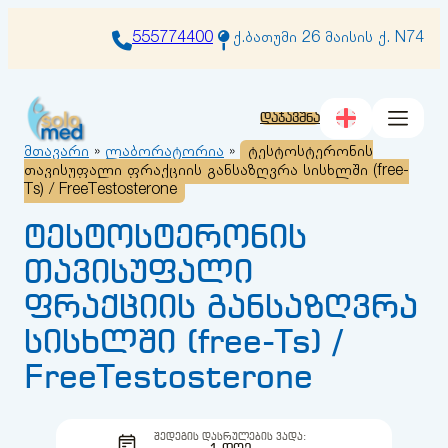
შიგთავსზე
გადასვლა
555774400
ქ.ბათუმი 26 მაისის ქ. N74
დაჯავშნა
მთავარი
»
ლაბორატორია
»
ტესტოსტერონის
თავისუფალი ფრაქციის განსაზღვრა სისხლში (free-
Ts) / FreeTestosterone
ტესტოსტერონის
თავისუფალი
ფრაქციის განსაზღვრა
სისხლში (free-Ts) /
FreeTestosterone
ᲨᲔᲓᲔᲒᲘᲡ ᲓᲐᲡᲠᲣᲚᲔᲑᲘᲡ ᲕᲐᲓᲐ: