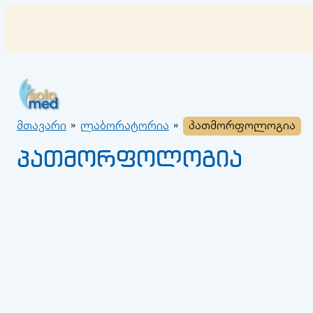
შიგთავსზე
გადასვლა
მთავარი
»
ლაბორატორია
»
პათმორფოლოგია
პათმორფოლოგია