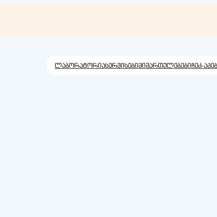
ლაბორატორია
სერვისები
მიმართულებები
ჩეკ-აპე