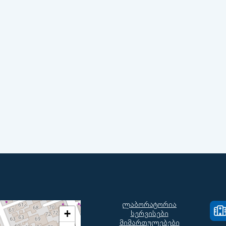
ლაბორატორია
+
სერვისები
მიმართულებები