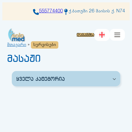
შიგთავსზე
გადასვლა
555774400
ქ.ბათუმი 26 მაისის ქ. N74
დაჯავშნა
მთავარი
»
სერვისები
მასაჟი
ყველა კატეგორია