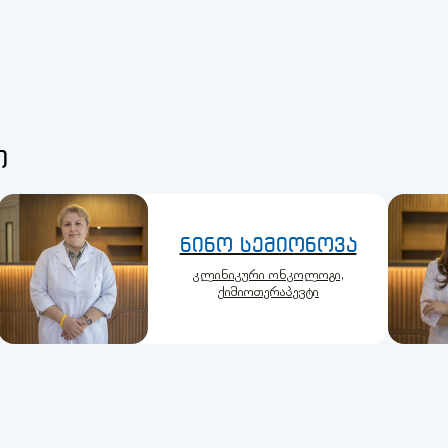
ი
ნინო სემიონოვა
კლინიკური ონკოლოგი,
ქიმიოთერაპევტი