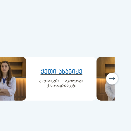
ქეთი ასანიძე
კლინიკური ონკოლოგი,
ქიმიოთერაპევტი