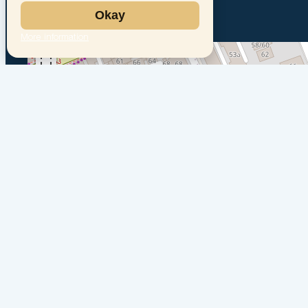
Okay
More information