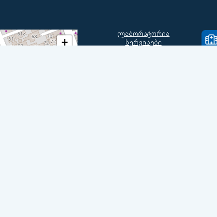
ლაბორატორია
+
სერვისები
მიმართულებები
−
ჩეკ-აპები
ჩვენი ექიმები
კონტაქტი
კონფიდენციალობა
Leaflet