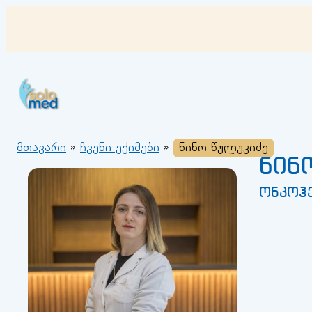
შიგთავსზე
გადასვლა
მთავარი
»
ჩვენი ექიმები
»
ნინო წულუკიძე
ნინ
ონკოჰ