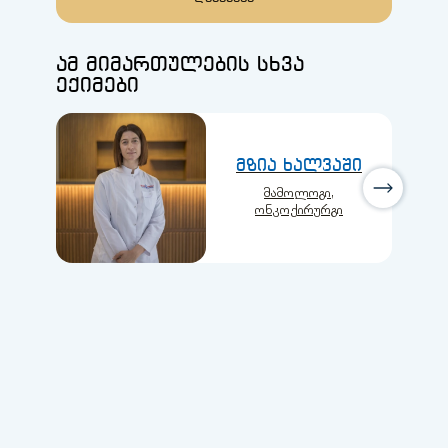
ამ მიმართულების სხვა
ექიმები
მზია ხალვაში
მამოლოგი,
ონკოქირურგი