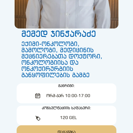
მემედ ჯინჭარაძე
ექიმი-ონკოლოგი,
მამოლოგი, მედიცინის
მეცნიერებათა დოქტორი,
ონკოლოგიისა და
ონკოქირურგიის
განყოფილების გამგე
ᲒᲐᲜᲠᲘᲒᲘ:
ᲝᲠᲨ-ᲞᲐᲠ 10:00-17:00
ᲙᲝᲜᲡᲣᲚᲢᲐᲪᲘᲘᲡ ᲡᲐᲤᲐᲡᲣᲠᲘ:
120 GEL
ᲓᲐᲯᲐᲕᲨᲜᲐ