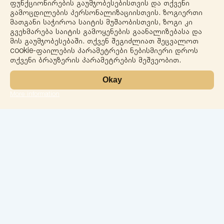
ფუნქციონირების გაუმჯობესებისთვის და თქვენი
გამოცდილების პერსონალიზაციისთვის. ზოგიერთი
+
მათგანი საჭიროა საიტის მუშაობისთვის, ზოგი კი
გვეხმარება საიტის გამოყენების გაანალიზებასა და
−
მის გაუმჯობესებაში. თქვენ შეგიძლიათ შეცვალოთ
cookie-ფაილების პარამეტრები ნებისმიერი დროს
თქვენი ბრაუზერის პარამეტრების მეშვეობით.
Okay
More information
Leaflet
ლაბორატორია
სერვისები
მიმართულებები
ჩეკ-აპები
ჩვენი ექიმები
კონტაქტი
კონფიდენციალობა