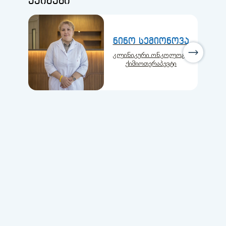
ექიმები
ნინო სემიონოვა
კლინიკური ონკოლოგი,
ქიმიოთერაპევტი