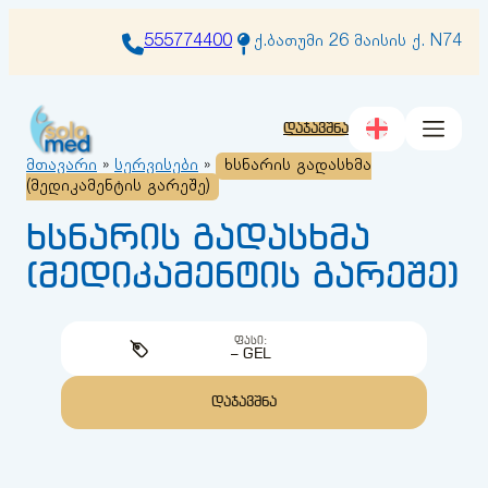
შიგთავსზე
გადასვლა
555774400
ქ.ბათუმი 26 მაისის ქ. N74
დაჯავშნა
მთავარი
»
სერვისები
»
ხსნარის გადასხმა
(მედიკამენტის გარეშე)
ხსნარის გადასხმა
(მედიკამენტის გარეშე)
ᲤᲐᲡᲘ:
– GEL
ᲓᲐᲯᲐᲕᲨᲜᲐ