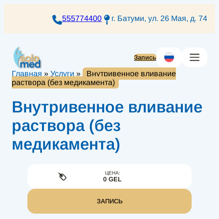
Перейти
к
555774400
г. Батуми, ул. 26 Мая, д. 74
содержимому
Запись
Главная
»
Услуги
»
Внутривенное вливание
раствора (без медикамента)
Внутривенное вливание
раствора (без
медикамента)
ЦЕНА:
0 GEL
ЗАПИСЬ