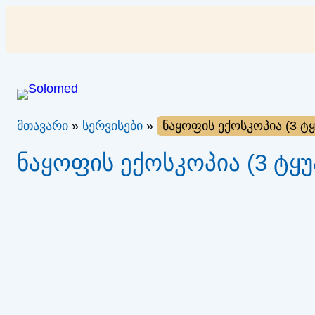
შიგთავსზე
გადასვლა
მთავარი
»
სერვისები
»
ნაყოფის ექოსკოპია (3 ტ
ნაყოფის ექოსკოპია (3 ტყუ