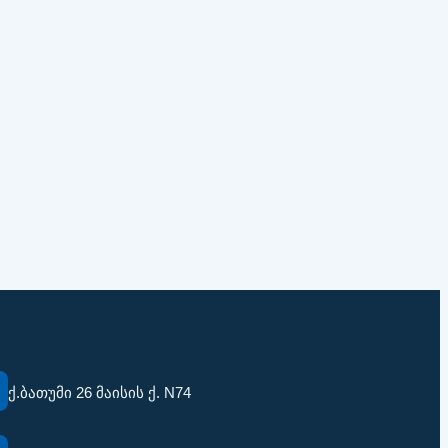
ქ.ბათუმი 26 მაისის ქ. N74