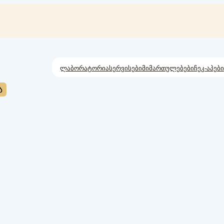
ლაბორატორია
სერვისები
მიმართულებები
ჩეკ-აპები
ა