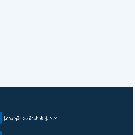
ქ.ბათუმი 26 მაისის ქ. N74