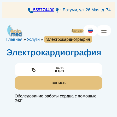
Перейти
к
555774400
г. Батуми, ул. 26 Мая, д. 74
содержимому
Запись
Главная
»
Услуги
»
Электрокардиография
Электрокардиография
ЦЕНА:
0 GEL
ЗАПИСЬ
Обследование работы сердца с помощью
ЭКГ