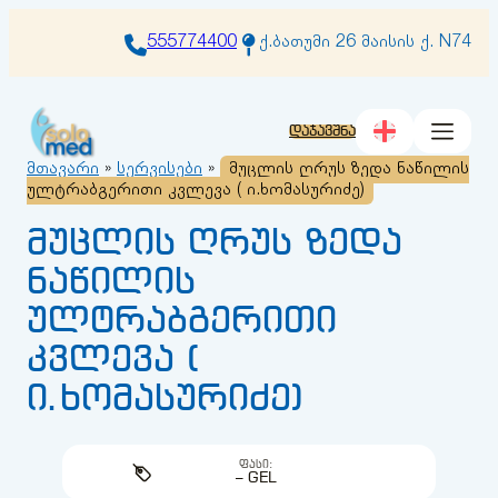
შიგთავსზე
გადასვლა
555774400
ქ.ბათუმი 26 მაისის ქ. N74
დაჯავშნა
მთავარი
»
სერვისები
»
მუცლის ღრუს ზედა ნაწილის
ულტრაბგერითი კვლევა ( ი.ხომასურიძე)
მუცლის ღრუს ზედა
ნაწილის
ულტრაბგერითი
კვლევა (
ი.ხომასურიძე)
ᲤᲐᲡᲘ:
– GEL