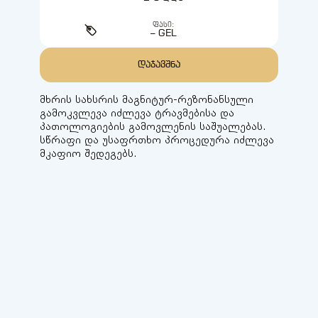
ᲤᲐᲡᲘ:
– GEL
ᲓᲐᲯᲐᲕᲨᲜᲐ
მხრის სახსრის მაგნიტურ-რეზონანსული
გამოკვლევა იძლევა ტრავმებისა და
პათოლოგიების გამოვლენის საშუალებას.
სწრაფი და უსაფრთხო პროცედურა იძლევა
მკაფიო შედეგებს.