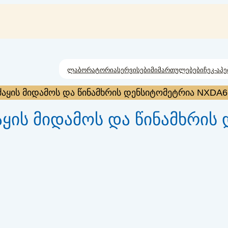
ლაბორატორია
სერვისები
მიმართულებები
ჩეკ-აპე
ძაყის მიდამოს და წინამხრის დენსიტომეტრია NXDA
აყის მიდამოს და წინამხრი