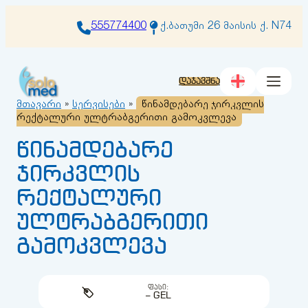
შიგთავსზე
გადასვლა
555774400
ქ.ბათუმი 26 მაისის ქ. N74
დაჯავშნა
მთავარი
»
სერვისები
»
წინამდებარე ჯირკვლის
რექტალური ულტრაბგერითი გამოკვლევა
წინამდებარე
ჯირკვლის
რექტალური
ულტრაბგერითი
გამოკვლევა
ᲤᲐᲡᲘ:
– GEL