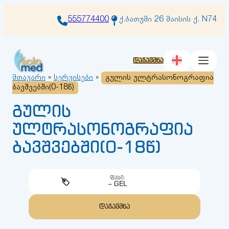
შიგთავსზე
გადასვლა
555774400
ქ.ბათუმი 26 მაისის ქ. N74
დაჯავშნა
მთავარი
»
სერვისები
»
გულის ულტრასონოგრაფია
ბავშვებში(0-18წ)
გულის
ულტრასონოგრაფია
ბავშვებში(0-18წ)
ᲤᲐᲡᲘ:
– GEL
ᲓᲐᲯᲐᲕᲨᲜᲐ