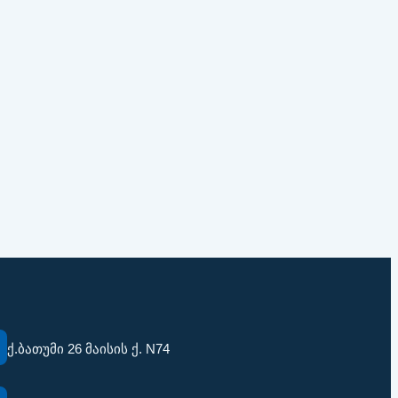
ქ.ბათუმი 26 მაისის ქ. N74