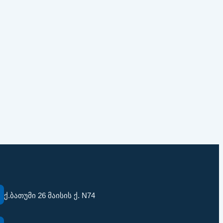
ქ.ბათუმი 26 მაისის ქ. N74