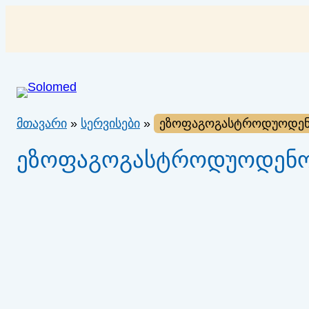
შიგთავსზე
გადასვლა
მთავარი
»
სერვისები
»
ეზოფაგოგასტროდუოდენ
ეზოფაგოგასტროდუოდენო