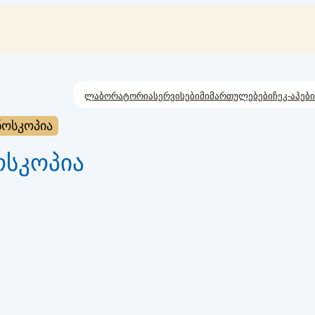
ლაბორატორია
სერვისები
მიმართულებები
ჩეკ-აპები
ოსკოპია
სკოპია