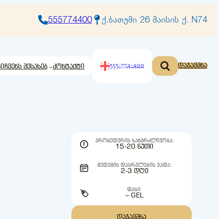
555774400
ქ.ბათუმი 26 მაისის ქ. N74
555-774-400
დაჯავშნა
ბი
ჩვენს შესახებ
კონტაქტი
ᲞᲠᲝᲪᲔᲓᲣᲠᲘᲡ ᲮᲐᲜᲒᲠᲫᲚᲘᲕᲝᲑᲐ:
15-20 ᲬᲣᲗᲘ
ᲨᲔᲓᲔᲒᲘᲡ ᲓᲐᲡᲠᲣᲚᲔᲑᲘᲡ ᲕᲐᲓᲐ:
2-3 ᲓᲦᲔ
ᲤᲐᲡᲘ:
– GEL
ᲓᲐᲯᲐᲕᲨᲜᲐ