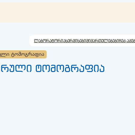
ლაბორატორია
სერვისები
მიმართულებები
ჩეკ-აპე
რული ტომოგრაფია
ტერული ტომოგრაფია