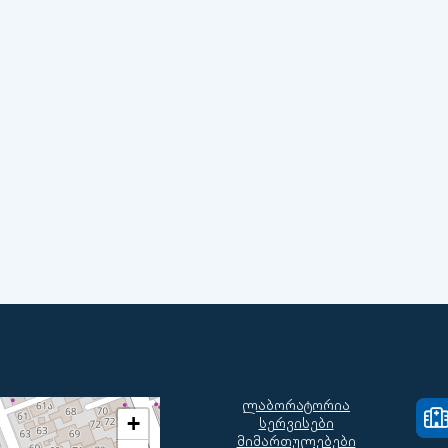
ლაბორატორია
+
სერვისები
მიმართულებები