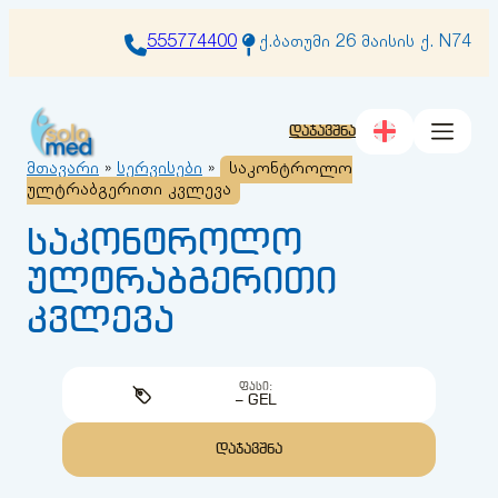
შიგთავსზე
გადასვლა
555774400
ქ.ბათუმი 26 მაისის ქ. N74
დაჯავშნა
მთავარი
»
სერვისები
»
საკონტროლო
ულტრაბგერითი კვლევა
საკონტროლო
ულტრაბგერითი
კვლევა
ᲤᲐᲡᲘ:
– GEL
ᲓᲐᲯᲐᲕᲨᲜᲐ