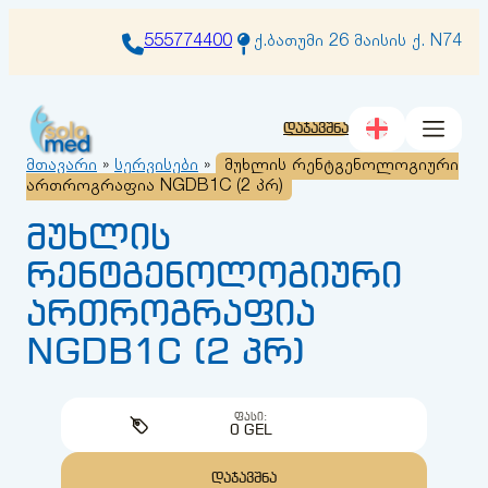
შიგთავსზე
გადასვლა
555774400
ქ.ბათუმი 26 მაისის ქ. N74
დაჯავშნა
მთავარი
»
სერვისები
»
მუხლის რენტგენოლოგიური
ართროგრაფია NGDB1C (2 პრ)
მუხლის
რენტგენოლოგიური
ართროგრაფია
NGDB1C (2 პრ)
ᲤᲐᲡᲘ:
0 GEL
ᲓᲐᲯᲐᲕᲨᲜᲐ