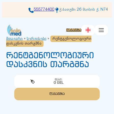
შიგთავსზე
გადასვლა
555774400
ქ.ბათუმი 26 მაისის ქ. N74
დაჯავშნა
მთავარი
»
სერვისები
»
რენტგენოლოგიური
დასკვნის თარგმნა
რენტგენოლოგიური
დასკვნის თარგმნა
ᲤᲐᲡᲘ:
0 GEL
ᲓᲐᲯᲐᲕᲨᲜᲐ