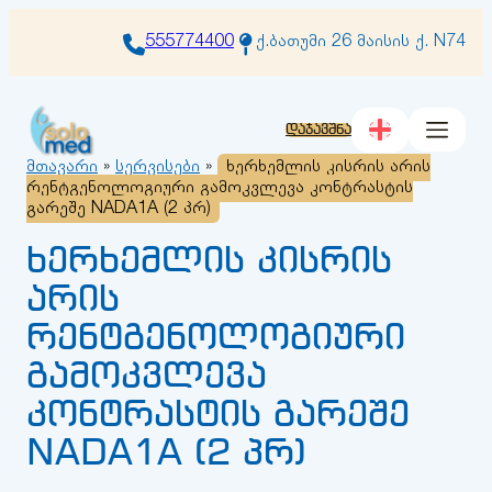
შიგთავსზე
გადასვლა
555774400
ქ.ბათუმი 26 მაისის ქ. N74
დაჯავშნა
მთავარი
»
სერვისები
»
ხერხემლის კისრის არის
რენტგენოლოგიური გამოკვლევა კონტრასტის
გარეშე NADA1A (2 პრ)
ხერხემლის კისრის
არის
რენტგენოლოგიური
გამოკვლევა
კონტრასტის გარეშე
NADA1A (2 პრ)