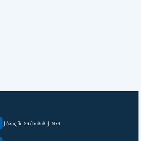
ქ.ბათუმი 26 მაისის ქ. N74