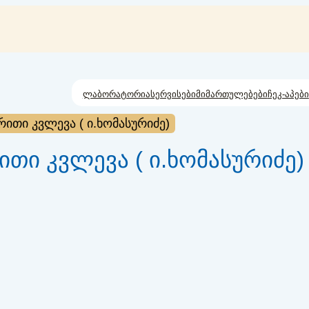
ლაბორატორია
სერვისები
მიმართულებები
ჩეკ-აპები
თი კვლევა ( ი.ხომასურიძე)
ი კვლევა ( ი.ხომასურიძე)