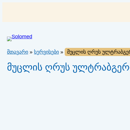
შიგთავსზე
გადასვლა
მთავარი
»
სერვისები
»
მუცლის ღრუს ულტრაბგერი
მუცლის ღრუს ულტრაბგერით