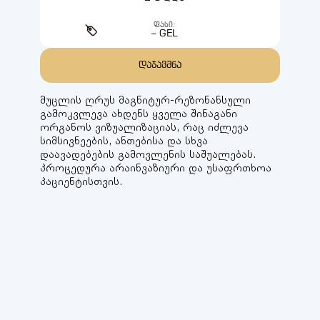
ᲤᲐᲡᲘ:
– GEL
ᲓᲐᲯᲐᲕᲨᲜᲐ
მუცლის ღრუს მაგნიტურ-რეზონანსული
გამოკვლევა ახდენს ყველა შინაგანი
ორგანოს ვიზუალიზაციას, რაც იძლევა
სიმსივნეების, ანთებისა და სხვა
დაავადებების გამოვლენის საშუალებას.
პროცედურა არაინვაზიური და უსაფრთხოა
პაციენტისთვის.