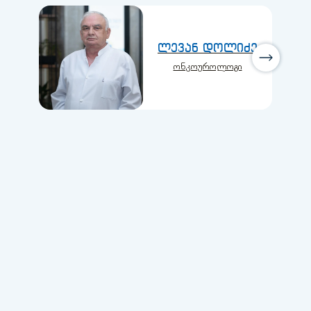
ლევან დოლიძე
ონკოუროლოგი