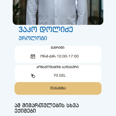
ვაკო დოლიძე
უროლოგი
ᲒᲐᲜᲠᲘᲒᲘ:
ᲝᲠᲨ-ᲞᲐᲠ 10:00-17:00
ᲙᲝᲜᲡᲣᲚᲢᲐᲪᲘᲘᲡ ᲡᲐᲤᲐᲡᲣᲠᲘ:
70 GEL
ᲓᲐᲯᲐᲕᲨᲜᲐ
ამ მიმართულების სხვა
ექიმები