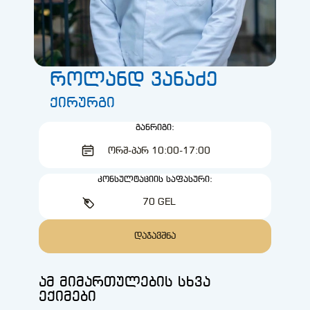
როლანდ ვანაძე
ქირურგი
ᲒᲐᲜᲠᲘᲒᲘ:
ᲝᲠᲨ-ᲞᲐᲠ 10:00-17:00
ᲙᲝᲜᲡᲣᲚᲢᲐᲪᲘᲘᲡ ᲡᲐᲤᲐᲡᲣᲠᲘ:
70 GEL
ᲓᲐᲯᲐᲕᲨᲜᲐ
ამ მიმართულების სხვა
ექიმები