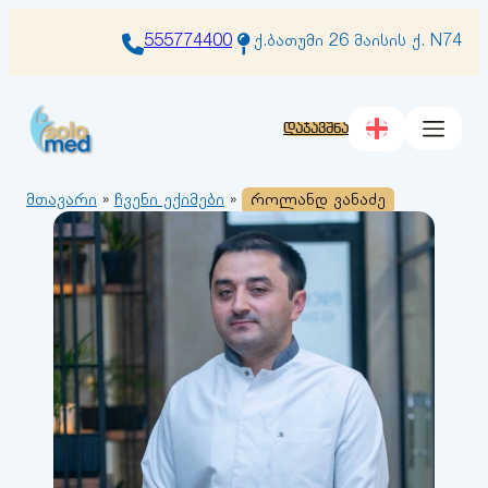
შიგთავსზე
გადასვლა
555774400
ქ.ბათუმი 26 მაისის ქ. N74
დაჯავშნა
მთავარი
»
ჩვენი ექიმები
»
როლანდ ვანაძე