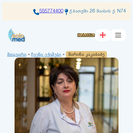
შიგთავსზე
გადასვლა
555774400
ქ.ბათუმი 26 მაისის ქ. N74
დაჯავშნა
მთავარი
»
ჩვენი ექიმები
»
მარინა კაკაბაძე