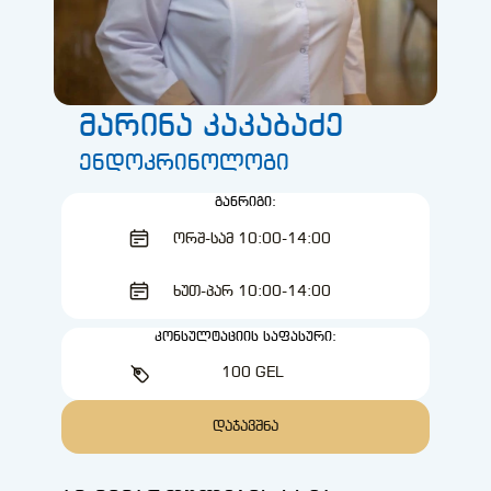
მარინა კაკაბაძე
ენდოკრინოლოგი
ᲒᲐᲜᲠᲘᲒᲘ:
ᲝᲠᲨ-ᲡᲐᲛ 10:00-14:00
ᲮᲣᲗ-ᲞᲐᲠ 10:00-14:00
ᲙᲝᲜᲡᲣᲚᲢᲐᲪᲘᲘᲡ ᲡᲐᲤᲐᲡᲣᲠᲘ:
100 GEL
ᲓᲐᲯᲐᲕᲨᲜᲐ