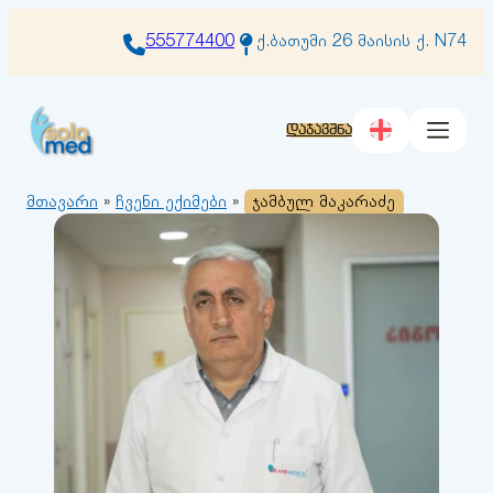
შიგთავსზე
გადასვლა
555774400
ქ.ბათუმი 26 მაისის ქ. N74
დაჯავშნა
მთავარი
»
ჩვენი ექიმები
»
ჯამბულ მაკარაძე