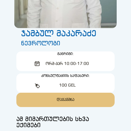
ჯამბულ მაკარაძე
ნევროლოგი
ᲒᲐᲜᲠᲘᲒᲘ:
ᲝᲠᲨ-ᲞᲐᲠ 10:00-17:00
ᲙᲝᲜᲡᲣᲚᲢᲐᲪᲘᲘᲡ ᲡᲐᲤᲐᲡᲣᲠᲘ:
100 GEL
ᲓᲐᲯᲐᲕᲨᲜᲐ
ამ მიმართულების სხვა
ექიმები