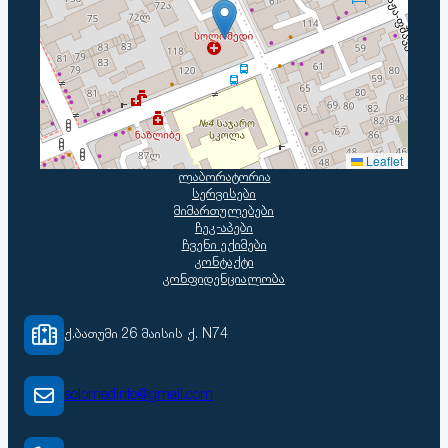
Leaflet
ლაბორატორია
სერვისები
მიმართულებები
ჩეკ-აპები
ჩვენი ექიმები
კონტაქტი
კონფიდენციალობა
ქ.ბათუმი 26 მაისის ქ. N74
solomedinfo@gmail.com