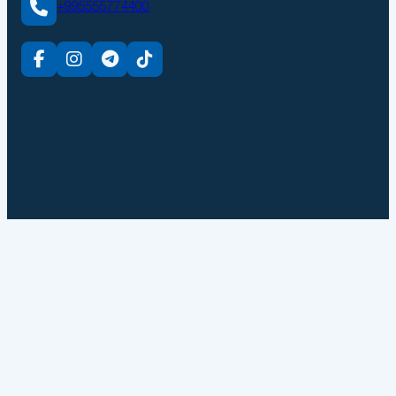
+995555774400