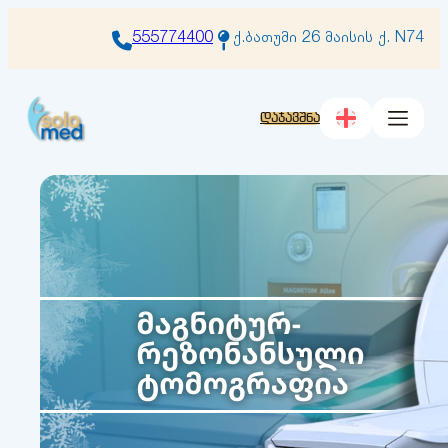
შიგთავსზე
გადასვლა
555774400
ქ.ბათუმი 26 მაისის ქ. N74
დაჯავშნა