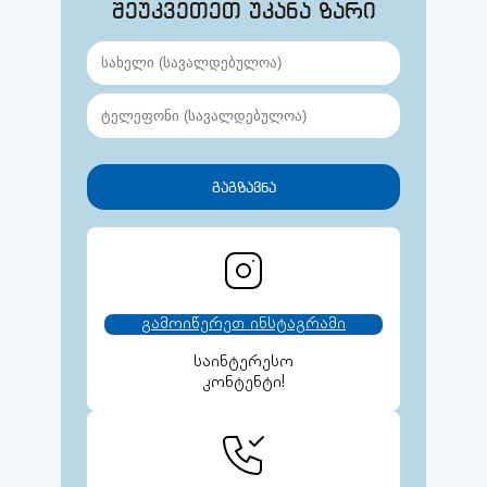
შეუკვეთეთ უკანა ზარი
გამოიწერეთ ინსტაგრამი
საინტერესო
კონტენტი!