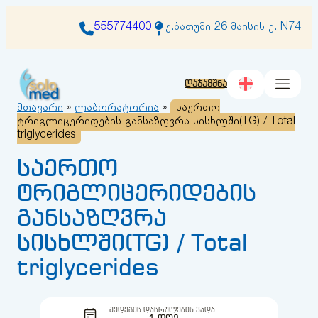
შიგთავსზე
გადასვლა
555774400
ქ.ბათუმი 26 მაისის ქ. N74
დაჯავშნა
მთავარი
»
ლაბორატორია
»
საერთო
ტრიგლიცერიდების განსაზღვრა სისხლში(TG) / Total
triglycerides
საერთო
ტრიგლიცერიდების
განსაზღვრა
სისხლში(TG) / Total
triglycerides
ᲨᲔᲓᲔᲒᲘᲡ ᲓᲐᲡᲠᲣᲚᲔᲑᲘᲡ ᲕᲐᲓᲐ: