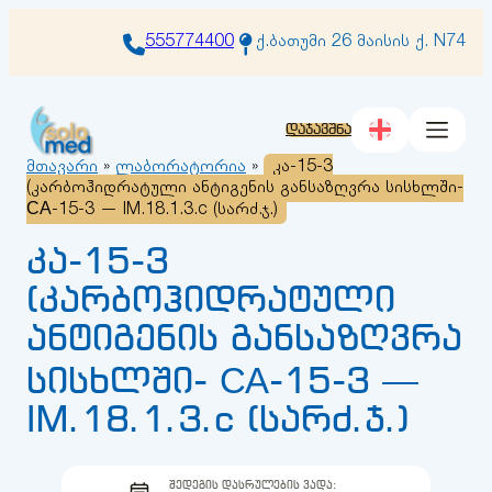
შიგთავსზე
გადასვლა
555774400
ქ.ბათუმი 26 მაისის ქ. N74
დაჯავშნა
მთავარი
»
ლაბორატორია
»
კა-15-3
(კარბოჰიდრატული ანტიგენის განსაზღვრა სისხლში-
СА-15-3 — IM.18.1.3.c (სარძ.ჯ.)
კა-15-3
(კარბოჰიდრატული
ანტიგენის განსაზღვრა
სისხლში- СА-15-3 —
IM.18.1.3.c (სარძ.ჯ.)
ᲨᲔᲓᲔᲒᲘᲡ ᲓᲐᲡᲠᲣᲚᲔᲑᲘᲡ ᲕᲐᲓᲐ: