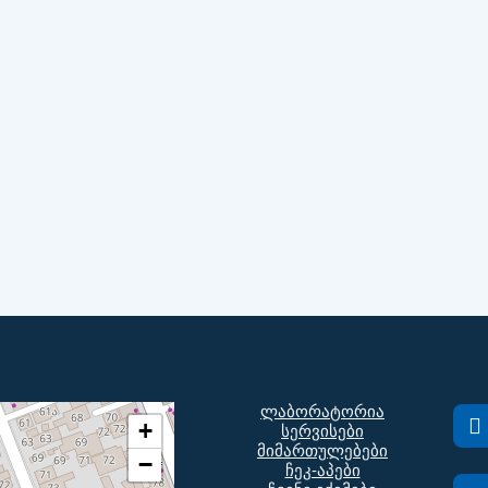
ლაბორატორია
+
სერვისები
მიმართულებები
−
ჩეკ-აპები