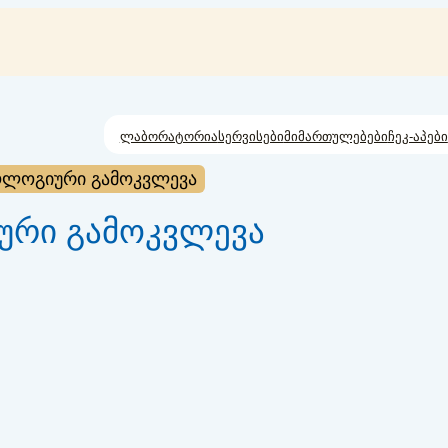
ლაბორატორია
სერვისები
მიმართულებები
ჩეკ-აპები
ოლოგიური გამოკვლევა
ური გამოკვლევა