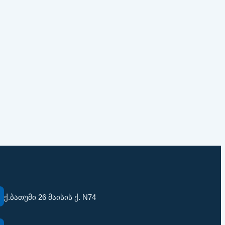
ქ.ბათუმი 26 მაისის ქ. N74