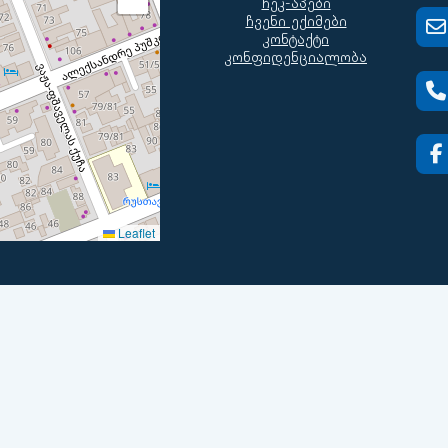
ჩეკ-აპები
ჩვენი ექიმები
კონტაქტი
კონფიდენციალობა
Leaflet