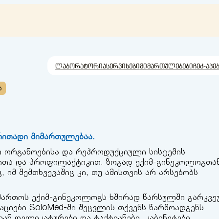
ლაბორატორია
სერვისები
მიმართულებები
ჩეკ-აპე
ა
რითადი მიმართულებაა.
 ორგანოებისა და რეპროდუქციული სისტემის
ბითა და პროფილაქტიკით. ზოგად ექიმ-გინეკოლოგთა
 იმ შემთხვევაშიც კი, თუ ამისთვის არ არსებობს
იმართოს ექიმ-გინეკოლოგს ხშირად წარსულში გარკვ
ციები SoloMed-ში შეცვლის თქვენს წარმოადგენს
იან დელიკატურები და ტაქტიანები, კაბინეტები