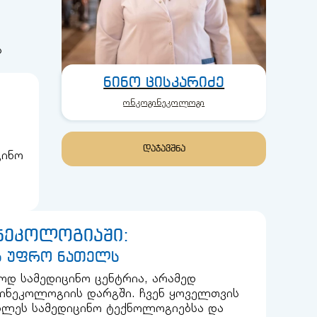
ს
ნინო ცისკარიძე
ონკოგინეკოლოგი
ა
ᲓᲐᲯᲐᲕᲨᲜᲐ
ცინო
ინეკოლოგიაში:
ს უფრო ნათელს
დ სამედიცინო ცენტრია, არამედ
გინეკოლოგიის დარგში. ჩვენ ყოველთვის
ხლეს სამედიცინო ტექნოლოგიებსა და