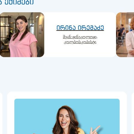
 ექიმები
ირინა ირემაძე
მეან-გინეკოლოგი,
კოლპოსკოპისტი