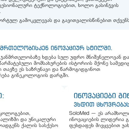
ესიონალური ტექნოლოგიებით, ხოლო გასინჯვის
.
ფორტულ გამოკვლევას და გავითვალისწინებით თქვენ
ნმრთელობისკენ ინოვაციურ სტილში.
რ ჯანმრთელობაზე ხდება სულ უფრო მნიშვნელოვან დ
 წარმატებული მომსახურების ისტორიის მქონე სამედი
რ თავზე ეს საზრუნავი და წარმოგიდგინოთ
რება გინეკოლოგიის დარგში.
:
ინოვაციები გ
ვხდით ცხოვრება
ეკოლოგებით,
SoloMed — ეს არამხოლო
ალიზმი და უნიკალური
ინოვაციების ლიდერია 
მოადგენს ქალის სასქესო
ფეხდაფეხ მივყვებით უა