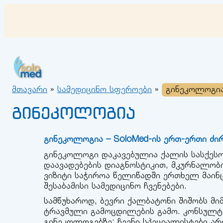
შიგთავსზე
გადასვლა
მთავარი
»
სამედიცინო სფეროები
»
გინეკოლოგი
გინეკოლოგია
გინეკოლოგია – SoloMed-ის ერთ-ერთი ძი
გინეკოლოგი დაკავებულია ქალის სასქესო
დაავადებების დიაგნოსტიკით, მკურნალო
ვიზიტი საჭიროა წელიწადში ერთხელ მაინც,
შესაბამისი სამედიცინო ჩვენებები.
სამწუხაროდ, ბევრი ქალბატონი შიშობს მ
ტრავმული გამოცდილების გამო. კონსულტა
გინეკოლოგებზე: ჩვენი სპეციალისტები არ