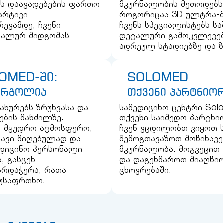
ს დაავადებების ფართო
მკურნალობის მეთოდებს
არტივი
როგორიცაა 3D ულტრა-ბ
ევამდე, ჩვენი
ჩვენს სპეციალისტებს ს
უალურ მიდგომას
დეტალური გამოკვლევები
ადრეულ სტადიებზე და 
OMED-ში:
SOLOMED
ი რგოლია
თქვენი პარტნიო
ახურებს ზრუნვასა და
სამედიცინო ცენტრი Sol
ბის მანძილზე.
თქვენი საიმედო პარტნი
და მყუდრო ატმოსფერო,
ჩვენ ვცდილობთ ვიყოთ 
ავი მიღებულად და
შემოგთავაზოთ მოწინავ
ედიცინო პერსონალი
მკურნალობა. მოგვეცით 
, გასცენ
და დაგეხმაროთ მიაღწი
არდაჭერა, რათა
ცხოვრებაში.
 უსაფრთხო.