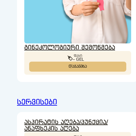
გინეკოლოგიური შემოწმება
ᲤᲐᲡᲘ:
– GEL
ᲓᲐᲯᲐᲕᲨᲜᲐ
სერვისები
ასპირატის აღება/პუნქცია/
ანაფხეკის აღება