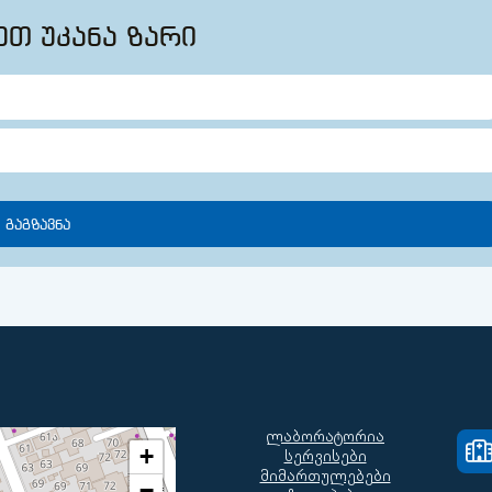
ეთ უკანა ზარი
ლაბორატორია
+
სერვისები
მიმართულებები
−