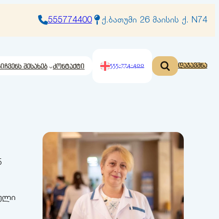
555774400
ქ.ბათუმი 26 მაისის ქ. N74
555-774-400
დაჯავშნა
ბი
ჩვენს შესახებ
კონტაქტი
ნ
ეული