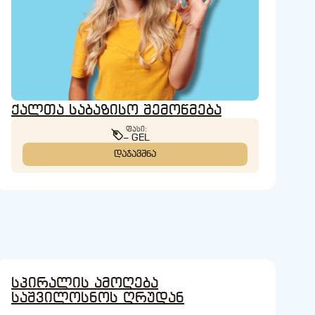
ქალთა საბაზისო შემოწმება
ᲤᲐᲡᲘ:
– GEL
ᲓᲐᲯᲐᲕᲨᲜᲐ
სპირალის ამოღება
საშვილოსნოს ღრუდან