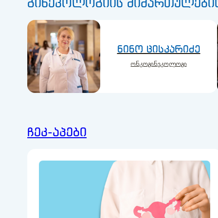
გინეკოლოგიის მიმართულების
ნინო ცისკარიძე
ონკოგინეკოლოგი
ჩეკ-აპები