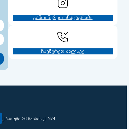
გამოიწერეთ ინსტაგრამი
ჩაეწერეთ ახლავე
ქ.ბათუმი 26 მაისის ქ. N74