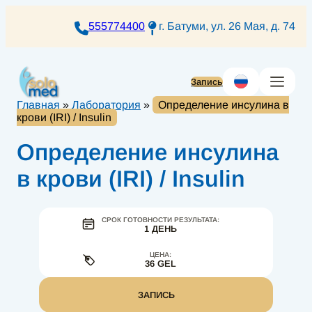
Перейти
к
555774400
г. Батуми, ул. 26 Мая, д. 74
содержимому
Запись
Главная
»
Лаборатория
»
Определение инсулина в
крови (IRI) / Insulin
Определение инсулина
в крови (IRI) / Insulin
СРОК ГОТОВНОСТИ РЕЗУЛЬТАТА:
1 ДЕНЬ
ЦЕНА:
36 GEL
ЗАПИСЬ