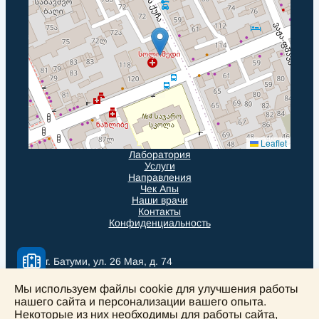
Leaflet
Лаборатория
Услуги
Направления
Чек Апы
Наши врачи
Контакты
Конфиденциальность
г. Батуми, ул. 26 Мая, д. 74
Мы используем файлы cookie для улучшения работы
нашего сайта и персонализации вашего опыта.
solomedinfo@gmail.com
Некоторые из них необходимы для работы сайта,