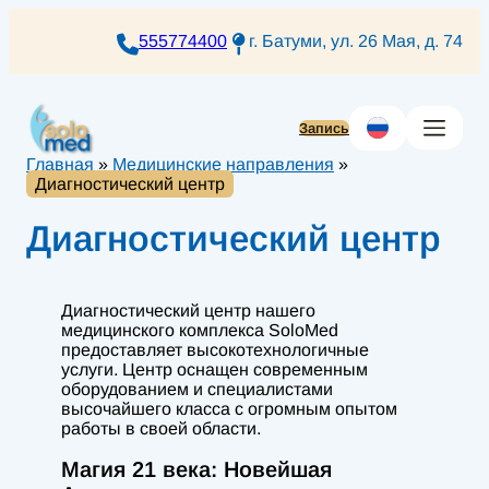
Перейти
к
555774400
г. Батуми, ул. 26 Мая, д. 74
содержимому
Запись
Главная
»
Медицинские направления
»
Диагностический центр
Диагностический центр
Диагностический центр нашего
медицинского комплекса SoloMed
предоставляет высокотехнологичные
услуги. Центр оснащен современным
оборудованием и специалистами
высочайшего класса с огромным опытом
работы в своей области.
Магия 21 века: Новейшая