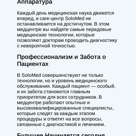
Аппаратура
Каждый день медицинская наука движется
вперед, и care-центр SoloMed не
останавливается на достигнутом. В этом
медцентре вы найдете самые передовые
медицинские технологии, которые
позволяют докторам проводить диагностику
с невероятной точностью.
Профессионализм и Забота о
Пациентах
В SoloMed совершенствуют не только
технологии, но и уровень медицинского
обслуживания. Каждый пациент — особый,
и их забота становится главным
приоритетом для всех сотрудников. В
медцентре работают опытные и
высококвалифицированные специалисты,
которые следят за каждым этапом
процедуры и ответят на все вопросы,
связанные с диагностикой и лечением.
Будущее Начинается сегодня