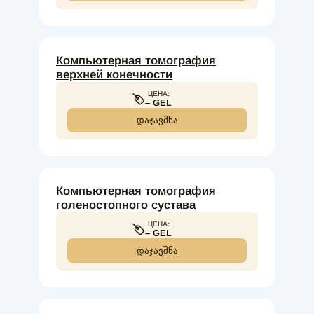
Компьютерная томография
верхней конечности
ЦЕНА:
– GEL
ᲓᲐᲯᲐᲕᲨᲜᲐ
Компьютерная томография
голеностопного сустава
ЦЕНА:
– GEL
ᲓᲐᲯᲐᲕᲨᲜᲐ