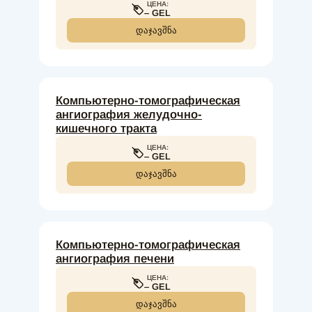
ЦЕНА:
– GEL
ᲓᲐᲯᲐᲕᲨᲜᲐ
Компьютерно-томографическая
ангиография желудочно-
кишечного тракта
ЦЕНА:
– GEL
ᲓᲐᲯᲐᲕᲨᲜᲐ
Компьютерно-томографическая
ангиография печени
ЦЕНА:
– GEL
ᲓᲐᲯᲐᲕᲨᲜᲐ