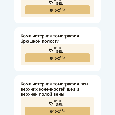
ЦЕНА:
– GEL
ᲓᲐᲯᲐᲕᲨᲜᲐ
Компьютерная томография
брюшной полости
ЦЕНА:
– GEL
ᲓᲐᲯᲐᲕᲨᲜᲐ
Компьютерная томография вен
верхних конечностей шеи и
верхней полой вены
ЦЕНА:
– GEL
ᲓᲐᲯᲐᲕᲨᲜᲐ