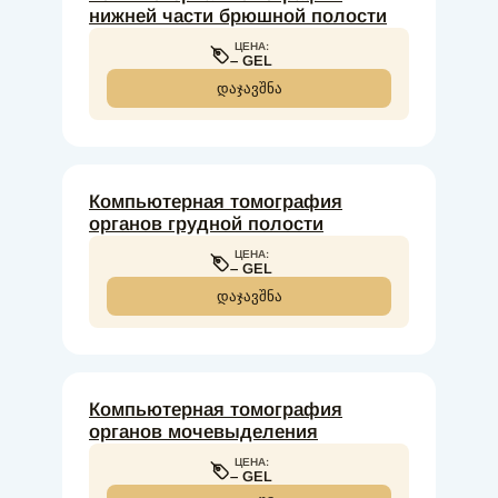
нижней части брюшной полости
ЦЕНА:
– GEL
ᲓᲐᲯᲐᲕᲨᲜᲐ
Компьютерная томография
органов грудной полости
ЦЕНА:
– GEL
ᲓᲐᲯᲐᲕᲨᲜᲐ
Компьютерная томография
органов мочевыделения
ЦЕНА:
– GEL