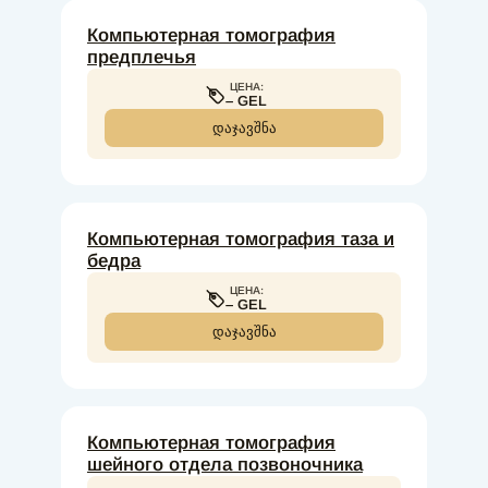
Компьютерная томография
предплечья
ЦЕНА:
– GEL
ᲓᲐᲯᲐᲕᲨᲜᲐ
Компьютерная томография таза и
бедра
ЦЕНА:
– GEL
ᲓᲐᲯᲐᲕᲨᲜᲐ
Компьютерная томография
шейного отдела позвоночника