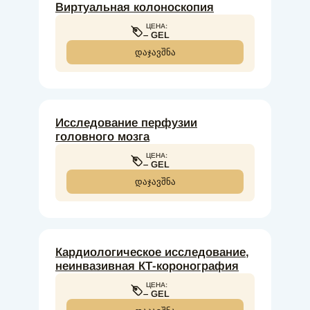
Виртуальная колоноскопия
ЦЕНА:
– GEL
ᲓᲐᲯᲐᲕᲨᲜᲐ
Исследование перфузии
головного мозга
ЦЕНА:
– GEL
ᲓᲐᲯᲐᲕᲨᲜᲐ
Кардиологическое исследование,
неинвазивная КТ-коронография
ЦЕНА:
– GEL