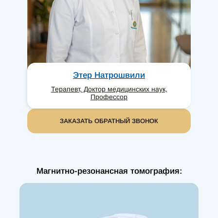
Этер Натрошвили
Терапевт, Доктор медицинских наук,
Профессор
ЗАКАЗАТЬ ОБРАТНЫЙ ЗВОНОК
Магнитно-резонансная томография: