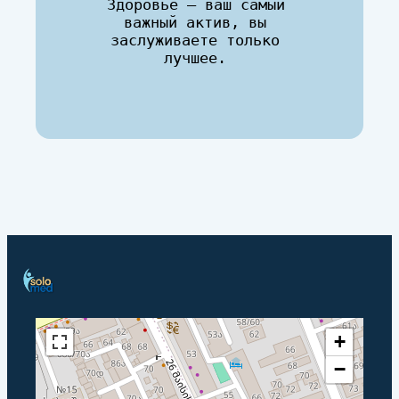
Здоровье — ваш самый 
важный актив, вы 
заслуживаете только 
лучшее. 
+
−