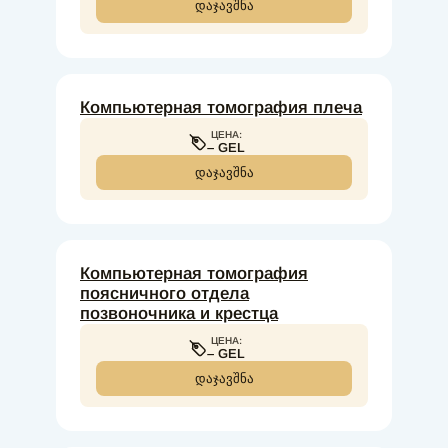
ᲓᲐᲯᲐᲕᲨᲜᲐ
Компьютерная томография плеча
ЦЕНА:
– GEL
ᲓᲐᲯᲐᲕᲨᲜᲐ
Компьютерная томография
поясничного отдела
позвоночника и крестца
ЦЕНА:
– GEL
ᲓᲐᲯᲐᲕᲨᲜᲐ