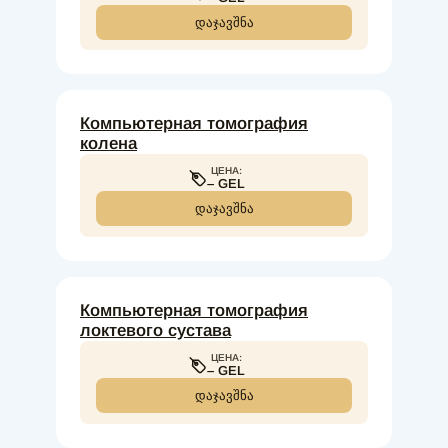
ᲓᲐᲯᲐᲕᲨᲜᲐ
Компьютерная томография
колена
ЦЕНА:
– GEL
ᲓᲐᲯᲐᲕᲨᲜᲐ
Компьютерная томография
локтевого сустава
ЦЕНА:
– GEL
ᲓᲐᲯᲐᲕᲨᲜᲐ