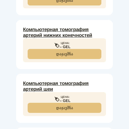
ᲓᲐᲯᲐᲕᲨᲜᲐ
Компьютерная томография
артерий нижних конечностей
ЦЕНА:
– GEL
ᲓᲐᲯᲐᲕᲨᲜᲐ
Компьютерная томография
артерий шеи
ЦЕНА:
– GEL
ᲓᲐᲯᲐᲕᲨᲜᲐ