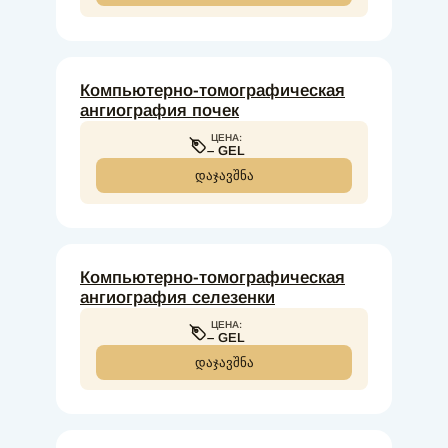
Компьютерно-томографическая
ангиография почек
ЦЕНА:
– GEL
ᲓᲐᲯᲐᲕᲨᲜᲐ
Компьютерно-томографическая
ангиография селезенки
ЦЕНА:
– GEL
ᲓᲐᲯᲐᲕᲨᲜᲐ