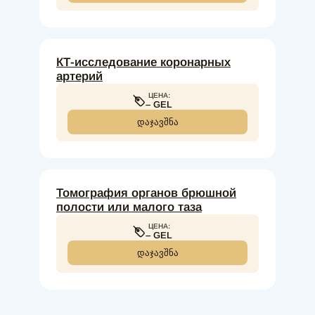
КТ-исследование коронарных
артерий
ЦЕНА:
– GEL
ᲓᲐᲯᲐᲕᲨᲜᲐ
Томография органов брюшной
полости или малого таза
ЦЕНА:
– GEL
ᲓᲐᲯᲐᲕᲨᲜᲐ