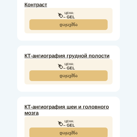
Контраст
ЦЕНА:
– GEL
ᲓᲐᲯᲐᲕᲨᲜᲐ
КТ-ангиография грудной полости
ЦЕНА:
– GEL
ᲓᲐᲯᲐᲕᲨᲜᲐ
КТ-ангиография шеи и головного
мозга
ЦЕНА:
– GEL
ᲓᲐᲯᲐᲕᲨᲜᲐ