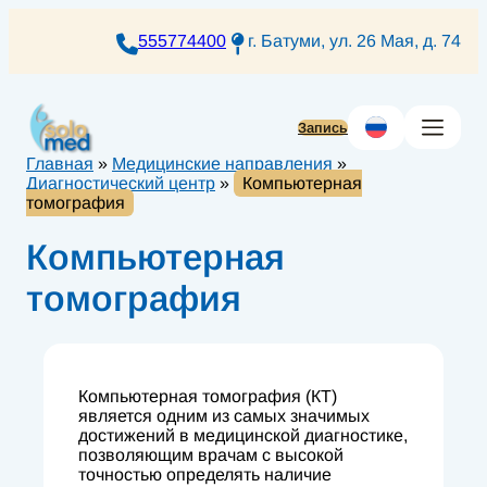
Перейти
к
555774400
г. Батуми, ул. 26 Мая, д. 74
содержимому
Запись
Главная
»
Медицинские направления
»
Диагностический центр
»
Компьютерная
томография
Компьютерная
томография
Компьютерная томография (КТ)
является одним из самых значимых
достижений в медицинской диагностике,
позволяющим врачам с высокой
точностью определять наличие