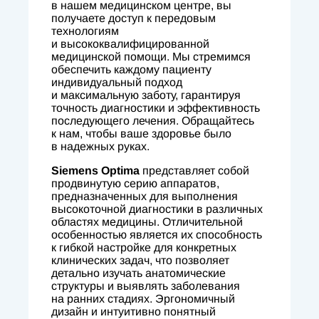
в нашем медицинском центре, вы
получаете доступ к передовым
технологиям
и высококвалифицированной
медицинской помощи. Мы стремимся
обеспечить каждому пациенту
индивидуальный подход
и максимальную заботу, гарантируя
точность диагностики и эффективность
последующего лечения. Обращайтесь
к нам, чтобы ваше здоровье было
в надежных руках.
Siemens Optima
представляет собой
продвинутую серию аппаратов,
предназначенных для выполнения
высокоточной диагностики в различных
областях медицины. Отличительной
особенностью является их способность
к гибкой настройке для конкретных
клинических задач, что позволяет
детально изучать анатомические
структуры и выявлять заболевания
на ранних стадиях. Эргономичный
дизайн и интуитивно понятный