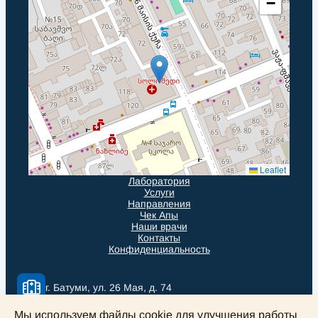
−
Leaflet
Лаборатория
Услуги
Направления
Чек Апы
Наши врачи
Контакты
Конфиденциальность
г. Батуми, ул. 26 Мая, д. 74
Мы используем файлы cookie для улучшения работы