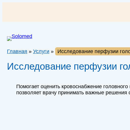
Перейти
к
содержимому
Главная
»
Услуги
»
Исследование перфузии голо
Исследование перфузии го
Помогает оценить кровоснабжение головного
позволяет врачу принимать важные решения о