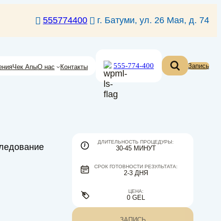
555774400
г. Батуми, ул. 26 Мая, д. 74
555-774-400
Запись
ения
Чек Апы
О нас
Контакты
ДЛИТЕЛЬНОСТЬ ПРОЦЕДУРЫ:
следование
30-45 МИНУТ
СРОК ГОТОВНОСТИ РЕЗУЛЬТАТА:
2-3 ДНЯ
ЦЕНА:
0 GEL
ЗАПИСЬ