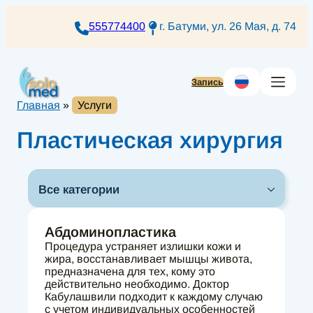
Перейти
к
555774400
г. Батуми, ул. 26 Мая, д. 74
содержимому
Запись
Главная
»
Услуги
Пластическая хирургия
Все категории
Абдоминопластика
Процедура устраняет излишки кожи и
жира, восстанавливает мышцы живота,
предназначена для тех, кому это
действительно необходимо. Доктор
Кабулашвили подходит к каждому случаю
с учетом индивидуальных особенностей