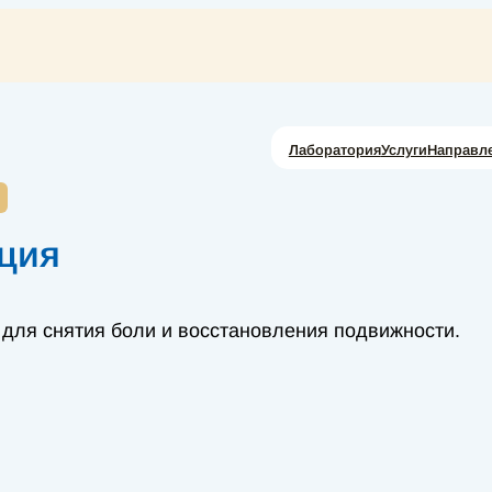
Лаборатория
Услуги
Направл
ция
 для снятия боли и восстановления подвижности.