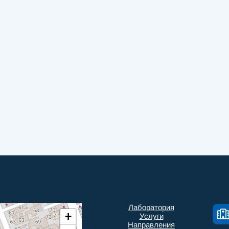
Лаборатория
+
Услуги
Направления