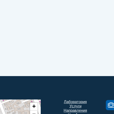
Лаборатория
+
Услуги
Направления