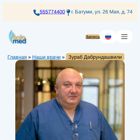
Перейти
к
555774400
г. Батуми, ул. 26 Мая, д. 74
содержимому
Запись
Главная
»
Наши врачи
»
Зураб Дабрундашвили