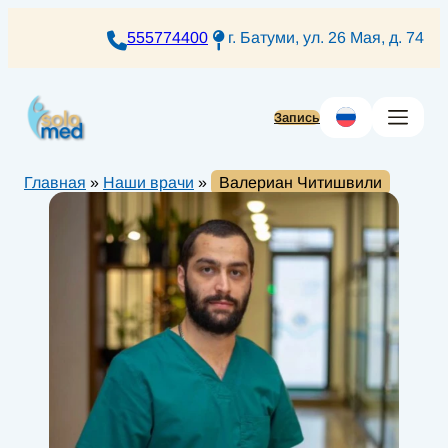
Перейти
к
555774400
г. Батуми, ул. 26 Мая, д. 74
содержимому
Запись
Главная
»
Наши врачи
»
Валериан Читишвили