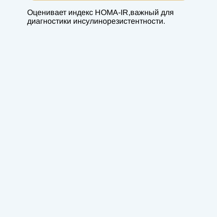
Оценивает индекс HOMA-IR,важный для
диагностики инсулинорезистентности.